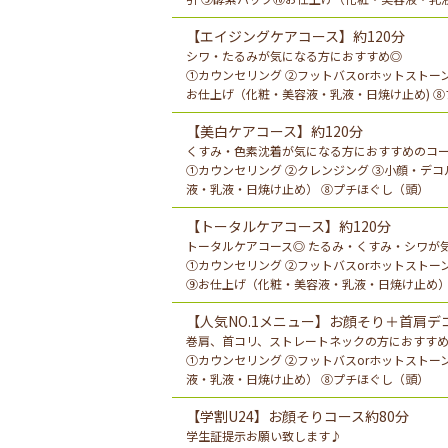
【エイジングケアコース】約120分
シワ・たるみが気になる方におすすめ◎
①カウンセリング ②フットバスorホットストーン
お仕上げ（化粧・美容液・乳液・日焼け止め) 
【美白ケアコース】約120分
くすみ・色素沈着が気になる方におすすめのコ
①カウンセリング ②クレンジング ③小顔・デコル
液・乳液・日焼け止め） ⑧プチほぐし（頭）
【トータルケアコース】約120分
トータルケアコース◎ たるみ・くすみ・シワが
①カウンセリング ②フットバスorホットストーン
⑨お仕上げ（化粧・美容液・乳液・日焼け止め）
【人気NO.1メニュー】お顔そり＋首肩デ
巻肩、首コリ、ストレートネックの方におすす
①カウンセリング ②フットバスorホットストーン
液・乳液・日焼け止め） ⑧プチほぐし（頭）
【学割U24】お顔そりコース約80分
学生証提示お願い致します♪