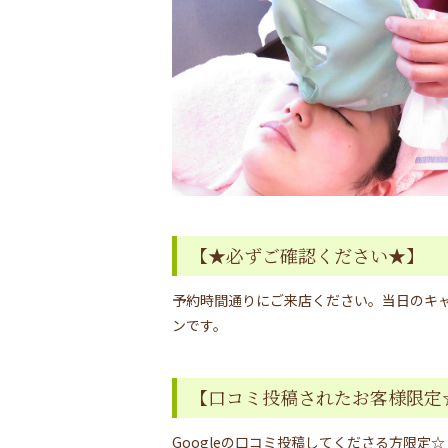
【★必ずご確認ください★】
予約時間通りにご来店ください。当日のキャ
ンです。
【口コミ投稿されたお客様限定
Googleの口コミ投稿してくださる方限定☆