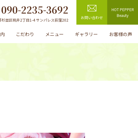
090-2235-3692
HOT PEPPER
L
Beauty
お問い合わせ
京都杉並区桃井2丁目1-4
サンパレス荻窪202
案内
こだわり
メニュー
ギャラリー
お客様の声