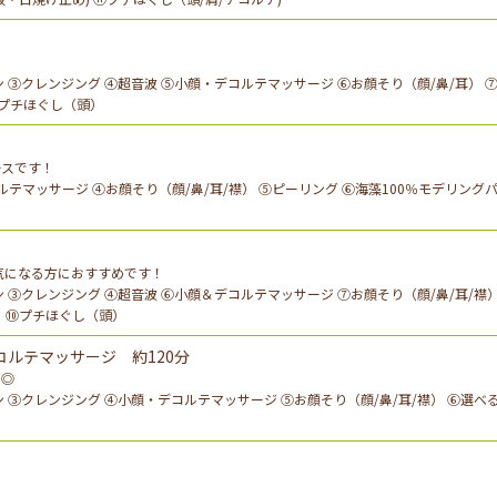
 ③クレンジング ④超音波 ⑤小顔・デコルテマッサージ ⑥お顔そり（顔/鼻/耳） ⑦
⑧プチほぐし（頭）
ースです！
テマッサージ ④お顔そり（顔/鼻/耳/襟） ⑤ピーリング ⑥海藻100％モデリング
気になる方におすすめです！
 ③クレンジング ④超音波 ⑥小顔＆デコルテマッサージ ⑦お顔そり（顔/鼻/耳/襟）
 ➉プチほぐし（頭）
コルテマッサージ 約120分
め◎
 ③クレンジング ④小顔・デコルテマッサージ ⑤お顔そり（顔/鼻/耳/襟） ⑥選べ