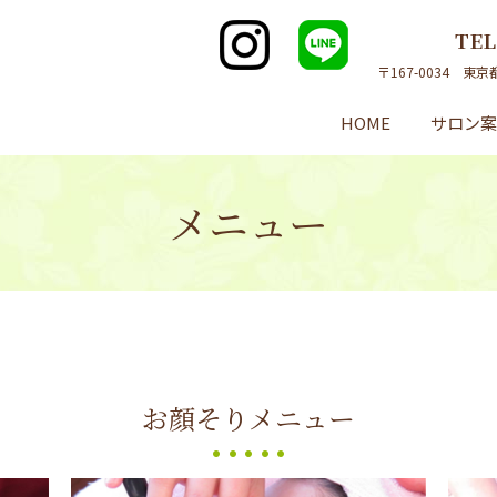
TE
〒167-0034 東
HOME
サロン
メニュー
お顔そりメニュー