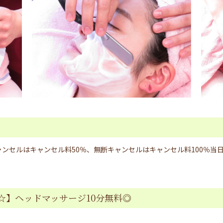
ンセルはキャンセル料50％、無断キャンセルはキャンセル料100％当日
☆】ヘッドマッサージ10分無料◎