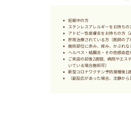
妊娠中の方
ステンレスアレルギーをお持ちの
アトピー性皮膚炎をお持ちの方（
肝斑治療されている方（医師の了
施術部位に赤み、痒み、かぶれな
ヘルペス・結膜炎・その他感染症
ご来店の前後2週間、病院やエス
いている場合施術可）
新型コロナワクチン予防接種後1
（副反応があった場合、沈静から