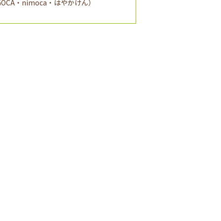
SUGOCA・nimoca・はやかけん）