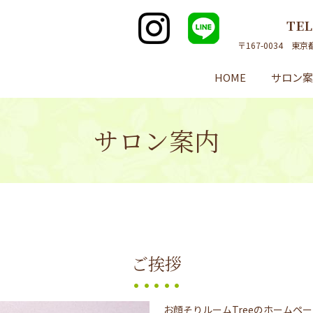
TE
〒167-0034 東
HOME
サロン
サロン案内
ご挨拶
お顔そりルームTreeのホームペ