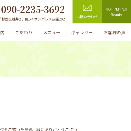
090-2235-3692
HOT PEPPER
L
Beauty
お問い合わせ
京都杉並区桃井2丁目1-4
サンパレス荻窪202
案内
こだわり
メニュー
ギャラリー
お客様の声
ージをご覧いただき、誠にありがとうござい