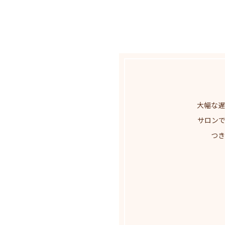
大幅な遅
サロン
つき