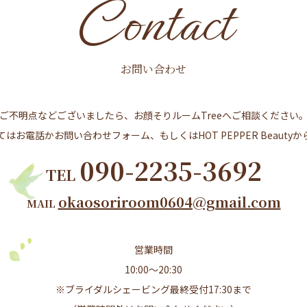
Contact
お問い合わせ
ご不明点などございましたら、お顔そりルームTreeへご相談ください
はお電話かお問い合わせフォーム、もしくはHOT PEPPER Beauty
090-2235-3692
TEL
okaosoriroom0604@gmail.com
MAIL
営業時間
10:00～20:30
※ブライダルシェービング最終受付17:30まで