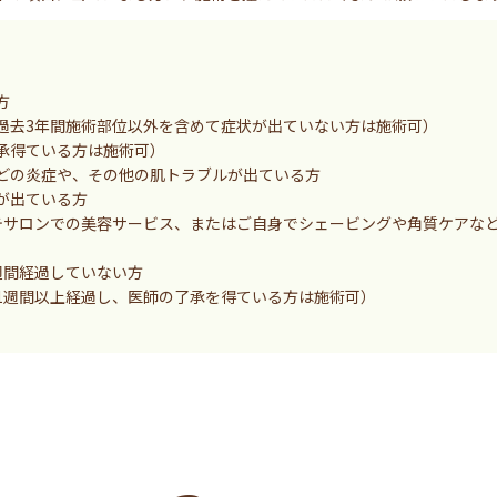
方
過去3年間施術部位以外を含めて症状が出ていない方は施術可）
承得ている方は施術可）
どの炎症や、その他の肌トラブルが出ている方
が出ている方
テサロンでの美容サービス、またはご自身でシェービングや角質ケアな
週間経過していない方
1週間以上経過し、医師の了承を得ている方は施術可）