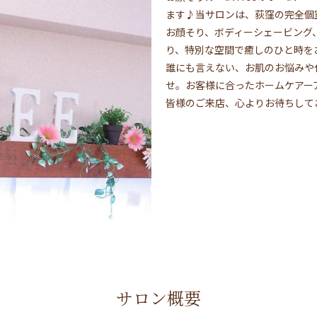
ます♪当サロンは、荻窪の完全個
お顔そり、ボディーシェービング
り、特別な空間で癒しのひと時を
誰にも言えない、お肌のお悩みや
せ。お客様に合ったホームケアー
皆様のご来店、心よりお待ちして
サロン概要