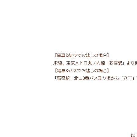
【電車&徒歩でお越しの場合】
JR線、東京メトロ丸ノ内線「荻窪駅」より徒
【電車&バスでお越しの場合】
「荻窪駅」北口0番バス乗り場から「八丁」
以