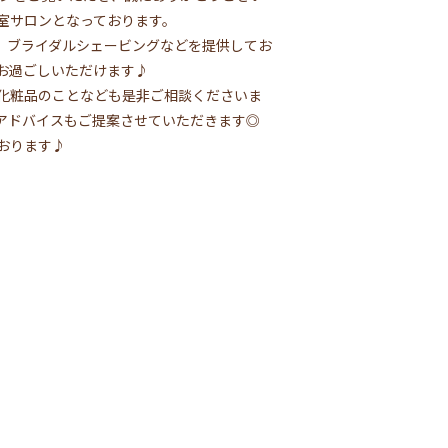
室サロンとなっております。
、ブライダルシェービングなどを提供してお
お過ごしいただけます♪
化粧品のことなども是非ご相談くださいま
アドバイスもご提案させていただきます◎
おります♪